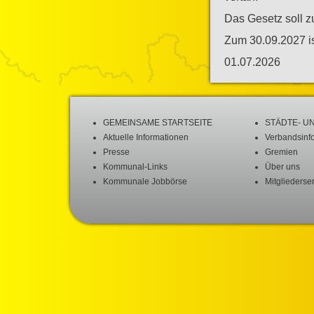
Das Gesetz soll zu
Zum 30.09.2027 is
01.07.2026
GEMEINSAME STARTSEITE
STÄDTE- U
Aktuelle Informationen
Verbandsinf
Presse
Gremien
Kommunal-Links
Über uns
Kommunale Jobbörse
Mitgliederse