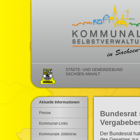
STÄDTE- UND GEMEINDEBUND
SACHSEN-ANHALT
Aktuelle Informationen
Bundesrat 
Presse
Vergabebe
Kommunal-Links
Der Bundesrat ha
Kommunale Jobbörse
des Gesetzes zur