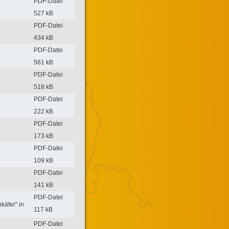
PDF-Datei
527 kB
PDF-Datei
434 kB
PDF-Datei
561 kB
PDF-Datei
518 kB
PDF-Datei
222 kB
PDF-Datei
173 kB
PDF-Datei
109 kB
PDF-Datei
141 kB
PDF-Datei
käfer" in
117 kB
PDF-Datei