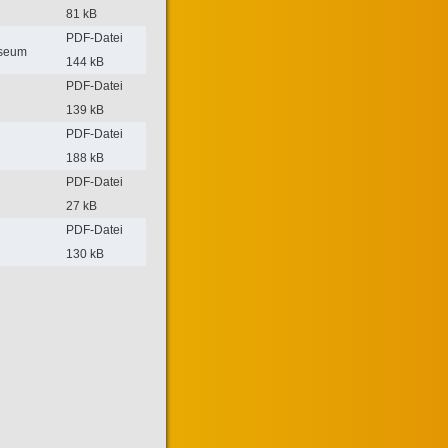
81 kB
PDF-Datei
useum
144 kB
PDF-Datei
139 kB
PDF-Datei
188 kB
PDF-Datei
27 kB
PDF-Datei
130 kB