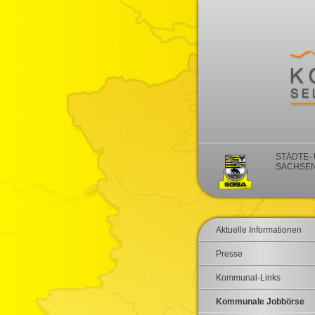
STÄDTE-
SACHSEN
Aktuelle Informationen
Presse
Kommunal-Links
Kommunale Jobbörse