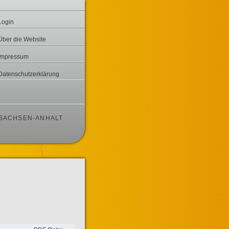
Login
Über die Website
Impressum
Datenschutzerklärung
 SACHSEN-ANHALT