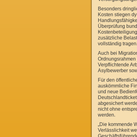
Besonders dringli
Kosten stiegen dy
Handlungsfähigkei
Überprüfung bunde
Kostenbeteiligung
zusätzliche Belas
vollständig tragen
Auch bei Migratio
Ordnungsrahmen bei
Verpflichtende Ar
Asylbewerber sow
Für den öffentlic
auskömmliche Fin
und neue Bedienf
Deutschlandticket 
abgesichert werde
nicht ohne entsp
werden.
„Die kommende W
Verlässlichkeit w
Geschäftsführende