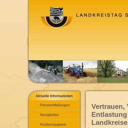
Aktuelle Informationen
Vertrauen, 
Pressemitteilungen
Entlastung
Neuigkeiten
Landkreise
Positionspapiere