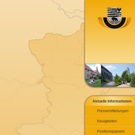
Aktuelle Informationen
Pressemitteilungen
Neuigkeiten
Positionspapiere