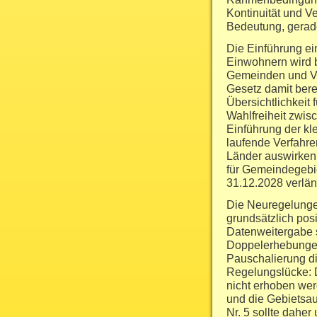
Kontinuität und V
Bedeutung, gerade
Die Einführung e
Einwohnern wird b
Gemeinden und Ve
Gesetz damit berei
Übersichtlichkeit 
Wahlfreiheit zwis
Einführung der kl
laufende Verfahr
Länder auswirken.
für Gemeindegebi
31.12.2028 verlän
Die Neuregelunge
grundsätzlich posi
Datenweitergabe s
Doppelerhebungen.
Pauschalierung di
Regelungslücke: 
nicht erhoben wer
und die Gebietsa
Nr. 5 sollte dah