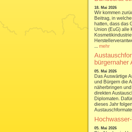
18. Mai 2026
Wir kommen zurüc
Beitrag, in welche
hatten, dass das 
Union (EuG) alle
Kosmetikindustrie
Herstellerverant
...
mehr
Austauschfor
bürgernaher 
05. Mai 2026
Das Auswärtige A
und Bürgern die A
näherbringen und 
direkten Austausc
Diplomaten. Dafür
dieses Jahr folge
Austauschformate 
Hochwasser-
05. Mai 2026