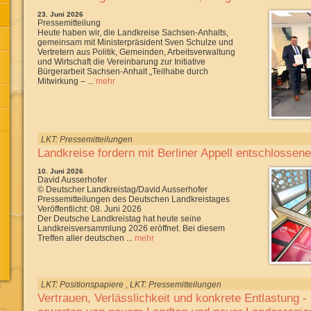
23. Juni 2026
Pressemitteilung
Heute haben wir, die Landkreise Sachsen-Anhalts,
gemeinsam mit Ministerpräsident Sven Schulze und
Vertretern aus Politik, Gemeinden, Arbeitsverwaltung
und Wirtschaft die Vereinbarung zur Initiative
Bürgerarbeit Sachsen-Anhalt „Teilhabe durch
Mitwirkung – ...
mehr
LKT: Pressemitteilungen
Landkreise fordern mit Berliner Appell entschlosse
10. Juni 2026
David Ausserhofer
© Deutscher Landkreistag/David Ausserhofer
Pressemitteilungen des Deutschen Landkreistages
Veröffentlicht: 08. Juni 2026
Der Deutsche Landkreistag hat heute seine
Landkreisversammlung 2026 eröffnet. Bei diesem
Treffen aller deutschen ...
mehr
LKT: Positionspapiere , LKT: Pressemitteilungen
Vertrauen, Verlässlichkeit und konkrete Entlastung -