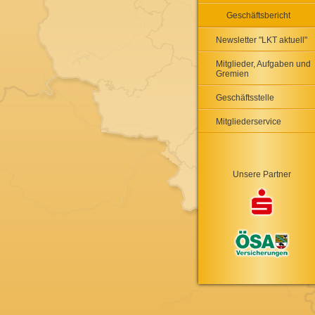
Geschäftsbericht
Newsletter "LKT aktuell"
Mitglieder, Aufgaben und
Gremien
Geschäftsstelle
Mitgliederservice
Unsere Partner