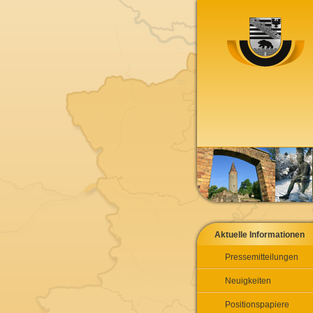
Aktuelle Informationen
Pressemitteilungen
Neuigkeiten
Positionspapiere