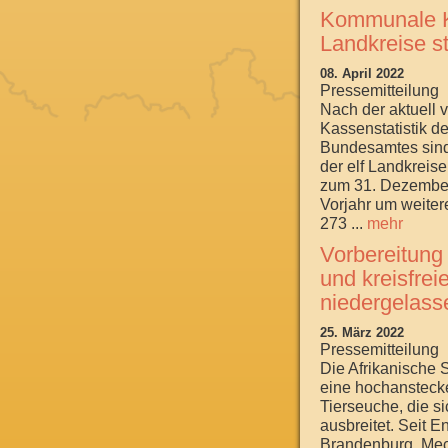
Kommunale Ka
Landkreise s
08. April 2022
Pressemitteilung
Nach der aktuell v
Kassenstatistik de
Bundesamtes sind 
der elf Landkreis
zum 31. Dezembe
Vorjahr um weiter
273 ...
mehr
Vorbereitung 
und kreisfrei
niedergelass
25. März 2022
Pressemitteilung
Die Afrikanische 
eine hochansteck
Tierseuche, die si
ausbreitet. Seit 
Brandenburg, Me