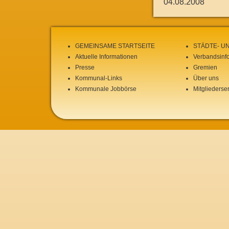
04.08.2008
GEMEINSAME STARTSEITE
STÄDTE- U
Aktuelle Informationen
Verbandsinf
Presse
Gremien
Kommunal-Links
Über uns
Kommunale Jobbörse
Mitgliederse