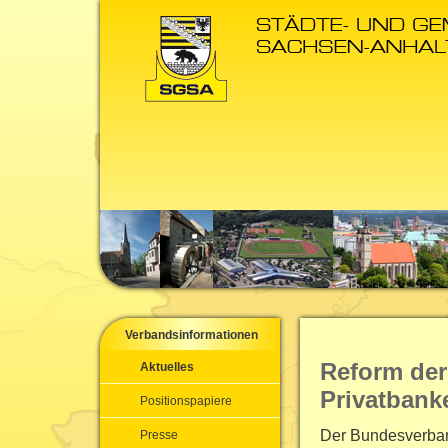
Verbandsinformationen
Reform der
Aktuelles
Privatbank
Positionspapiere
Der Bundesverban
Presse