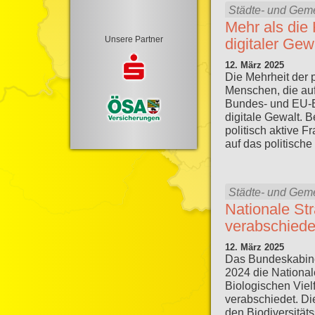
Städte- und Gem
Mehr als die 
Unsere Partner
digitaler Gew
12. März 2025
Die Mehrheit der p
Menschen, die au
Bundes- und EU-Eb
digitale Gewalt. B
politisch aktive 
auf das politisch
Städte- und Gem
Nationale Str
verabschiede
12. März 2025
Das Bundeskabine
2024 die National
Biologischen Viel
verabschiedet. Die
den Biodiversität