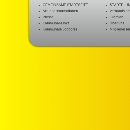
GEMEINSAME STARTSEITE
STÄDTE- U
Aktuelle Informationen
Verbandsinf
Presse
Gremien
Kommunal-Links
Über uns
Kommunale Jobbörse
Mitgliederse