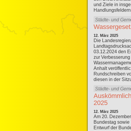
und Ziele in insg
Handlungsfeldern 
Städte- und Gem
Wassergesetz
12. März 2025
Die Landesregieru
Landtagsdrucksa
03.12.2024 den E
zur Verbesserung
Wassermanagemen
Anhalt veröffentlic
Rundschreiben vo
diesen in der Sit
Städte- und Gem
Auskömmliche
2025
12. März 2025
Am 20. Dezember
Bundestag sowie 
Entwurf der Bunde